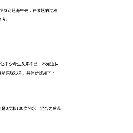
投身到题海中去，在做题的过程
参考。
让不少考生头疼不已，不知道从
能够实现秒杀。具体步骤如下：
0度和100度的水，混合之后温