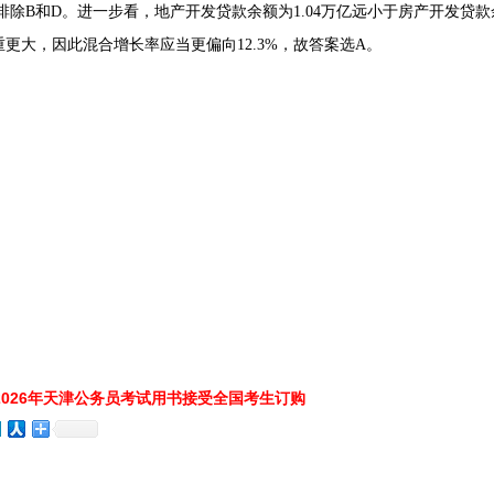
此可以排除B和D。进一步看，地产开发贷款余额为1.04万亿远小于房产开发贷
更大，因此混合增长率应当更偏向12.3%，故答案选A。
026年天津公务员考试用书接受全国考生订购