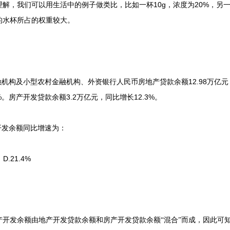
我们可以用生活中的例子做类比，比如一杯10g，浓度为20%，另一杯
%的水杯所占的权重较大。
机构及小型农村金融机构、外资银行人民币房地产贷款余额12.98万亿元，
4%。房产开发贷款余额3.2万亿元，同比增长12.3%。
开发余额同比增速为：
 D.21.4%
发余额由地产开发贷款余额和房产开发贷款余额“混合”而成，因此可