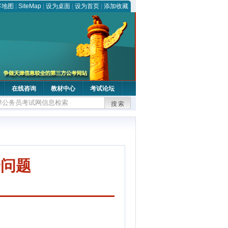
客地图
|
SiteMap
|
设为桌面
|
设为首页
|
添加收藏
在线咨询
教材中心
考试论坛
搜索
合问题