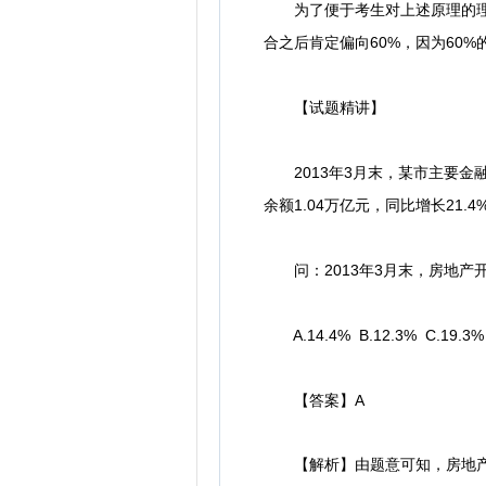
为了便于考生对上述原理的理解，
合之后肯定偏向60%，因为60
【试题精讲】
2013年3月末，某市主要金融
余额1.04万亿元，同比增长21.
问：2013年3月末，房地产
A.14.4% B.12.3% C.19.3%
【答案】A
【解析】由题意可知，房地产开