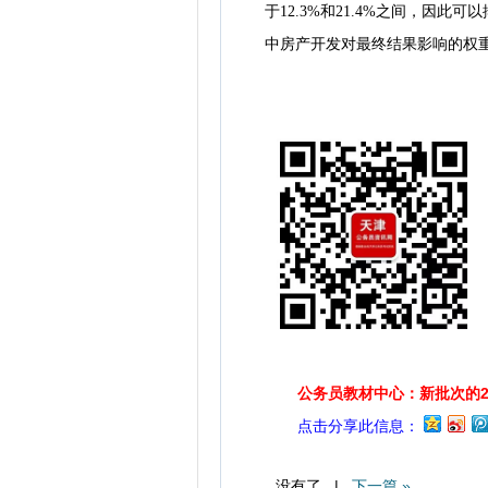
于12.3%和21.4%之间，因
中房产开发对最终结果影响的权重
公务员教材中心：新批次的2
点击分享此信息：
没有了 |
下一篇 »