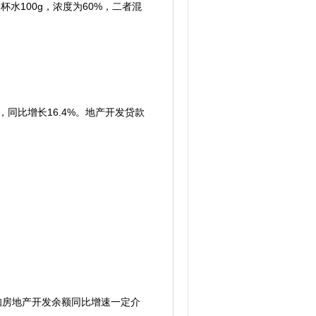
水100g，浓度为60%，二者混
同比增长16.4%。地产开发贷款
知房地产开发余额同比增速一定介