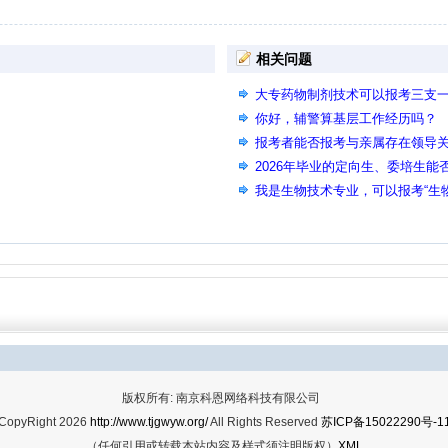
相关问题
大专药物制剂技术可以报考三支
你好，辅警算基层工作经历吗？
报考者能否报考与亲属存在领导
2026年毕业的定向生、委培生能
我是生物技术专业，可以报考“生
吗？
版权所有: 南京科恩网络科技有限公司
CopyRight 2026
http://www.tjgwyw.org/
All Rights Reserved
苏ICP备15022290号-1
（任何引用或转载本站内容及样式须注明版权）
XML