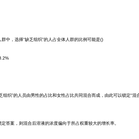
中，选择“缺乏组织”的人占全体人群的比例可能是()
8.2%
组织”的人员由男性的占比和女性占比共同混合而成，由此可以锁定“混合
定答案，则混合后溶液的浓度偏向于所占权重较大的增长率。