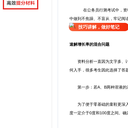
在公务员行测考试中，资
中做到不焦躁、不盲从，牢记阅
技巧讲解，做好笔记
速解增长率的混合问题
资料分析一直因为文字多、计算
何入手，很多考生因此选择了答
第一步：若A、B两种溶液的浓度分
为了便于零基础的童鞋更深入地
度一定介于0度和100度之间。