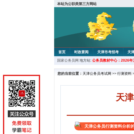
本站为公职类第三方网站
首页
时政要闻
天津市考招考
天
国家公务员网
地方站:
公务员教材中心：2026
教材中心
您的当前位置：
天津公务员考试网
>>
行测资料
天津
天津公务员行测资料分析