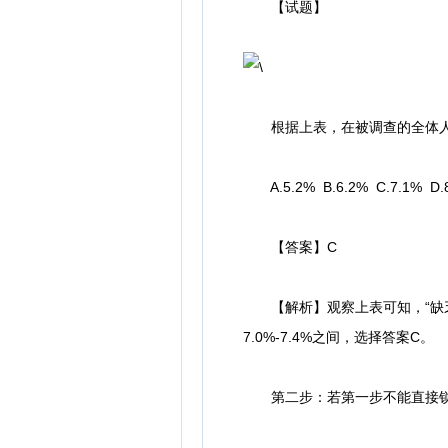
【试题】
根据上表，在被调查的全体人群
A.5.2% B.6.2% C.7.1% D.
【答案】C
【解析】观察上表可知，“缺乏
7.0%-7.4%之间，选择答案C。
第二步：若第一步不能直接锁