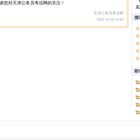
谢您对天津公务员考试网的关注！
龙
天津公务员考试网
推
2025-10-28 14:54
即