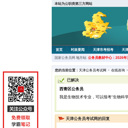
本站为公职类第三方网站
首页
时政要闻
天津市考招考
天
国家公务员网
地方站:
公务员教材中心：2026
教材中心
您的当前位置：
天津公务员考试网
>
在线咨询
已解决
西青区公务员
我是生物技术专业，可以报考“生物科
天津公务员考试网的回复