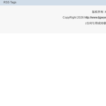
RSS
Tags
版权所有:
CopyRight 2026
http://www.tjgwyw
（任何引用或转