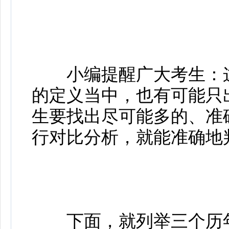
小编提醒广大考生：这
的定义当中，也有可能只
生要找出尽可能多的、准
行对比分析，就能准确地
下面，就列举三个历年