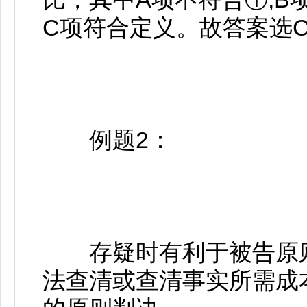
C项符合定义。故答案选
例题2：
存疑时有利于被告原则
法查清或查清事实所需成