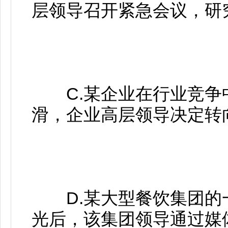
层领导召开紧急会议，研
C.某企业在行业竞争
滑，企业高层领导决定转
D.某大型餐饮集团的
光后，该集团领导通过媒