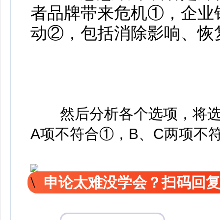
者品牌带来危机①，企业
动②，包括消除影响、恢
然后分析各个选项，将选
A项不符合①，B、C两项不
申论太难没学会？扫码回复