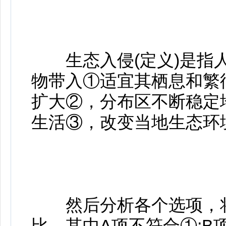
生态入侵(定义)是指人
物带入①适宜其栖息和繁
扩大②，分布区不断稳定
生活③，改变当地生态环
然后分析各个选项，将
比，其中A项不符合①;B