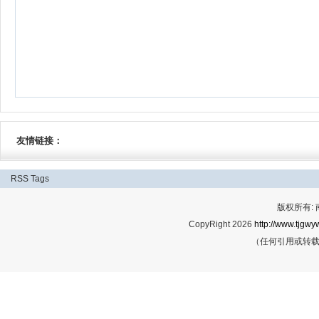
友情链接：
RSS
Tags
版权所有:
CopyRight 2026
http://www.tjgwyw
（任何引用或转