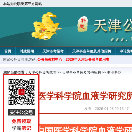
本站为公职类第三方网站
首页
时政要闻
天津市考招考
天津事业单位及其他招聘
申论资
国家公务员网
地方站:
公务员教材中心：2026年天津公务员考试用书
教材中心
您的当前位置：
天津公务员考试网
>>
天津事业单位及其他招聘
>>
事业单位
中国医学科学院血液学研究所
发布：2026-01-08 09:13:47
中国医学科学院血液学研