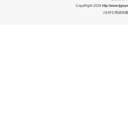
CopyRight 2026
http://www.tjgwyw
（任何引用或转