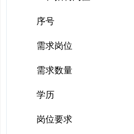
序号
需求岗位
需求数量
学历
岗位要求