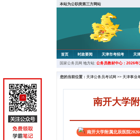
本站为公职类第三方网站
首页
时政要闻
天津市考招考
天
国家公务员网
地方站:
公务员教材中心：2026
教材中心
您的当前位置：
天津公务员考试网
>>
天津事业
南开大学附
南开大学附属北辰医院202