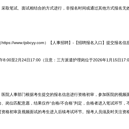
取笔试、面试相结合的方式进行，非报名时间或通过其他方式报名无
s://www.tjsbcyy.com）【人事招聘】-【招聘报名入口】提交报名信
:00至2月24日17:00（注意：三方派遣护理岗位于2026年1月15日17
院人事部门根据考生提交的报名信息进行资格初审，参加医院的视频面
、岗位匹配意愿，结果仅作“合格/不合格”判定，合格者进入笔试环节，
过资格初审及视频面试的考生进入后续考试环节。报考人员须及时关注资