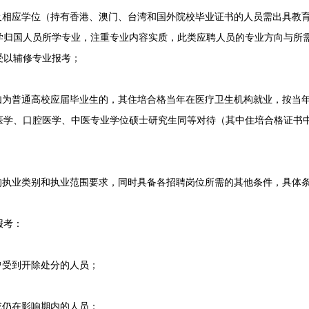
相应学位（持有香港、澳门、台湾和国外院校毕业证书的人员需出具教
学归国人员所学专业，注重专业内容实质，此类应聘人员的专业方向与所
受以辅修专业报考；
为普通高校应届毕业生的，其住培合格当年在医疗卫生机构就业，按当
医学、口腔医学、中医专业学位硕士研究生同等对待（其中住培合格证书
执业类别和执业范围要求，同时具备各招聘岗位所需的其他条件，具体
报考：
受到开除处分的人员；
仍在影响期内的人员；