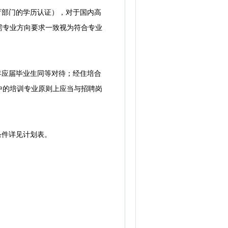
育部门的学历认证），对于国内高
需专业方向要求一致视为符合专业
年应届毕业生同等对待；经住培合
中的培训专业原则上应当与招聘岗
条件详见计划表。