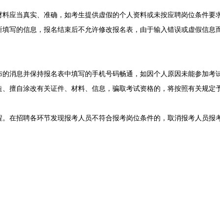
应当真实、准确，如考生提供虚假的个人资料或未按应聘岗位条件要求
所填写的信息，报名结束后不允许修改报名表，由于输入错误或虚假信息
消息并保持报名表中填写的手机号码畅通，如因个人原因未能参加考试
造、擅自涂改有关证件、材料、信息，骗取考试资格的，将按照有关规定
在招聘各环节发现报考人员不符合报考岗位条件的，取消报考人员报