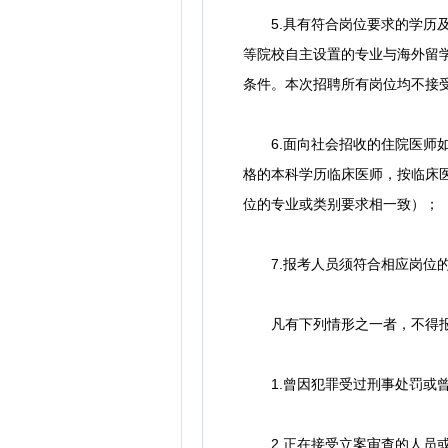
5.具有符合岗位要求的学历及
等院校自主设置的专业与海外留
条件。本次招聘所有岗位均不接
6.面向社会招收的住院医师如
格的本科学历临床医师，按临床
位的专业或类别要求相一致）；
7.报考人员须符合相应岗位的
凡有下列情形之一者，不得
1.曾因犯罪受过刑事处罚或曾
2.正在接受立案审查的人员或