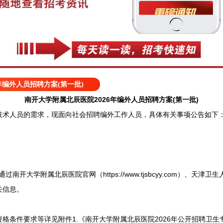
年编外人员招聘方案(第一批)
南开大学附属北辰医院2026年编外人员招聘方案(第一批)
人员的需求，现面向社会招聘编外工作人员，具体有关事项公告如下
学附属北辰医院官网（https://www.tjsbcyy.com）、天津卫生人才网（ht
关信息。
条件要求等详见附件1.《南开大学附属北辰医院2026年公开招聘卫生