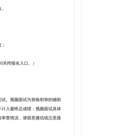
效。
息；
:00关闭报名入口。）
试。视频面试为资格初审的辅助
不计入最终总成绩；视频面试具体
格审查情况，请留意微信或注意接