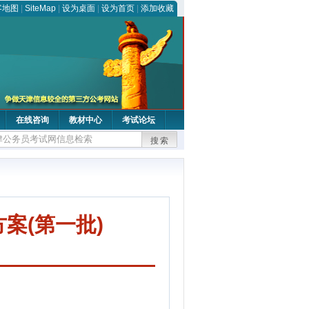
客地图
|
SiteMap
|
设为桌面
|
设为首页
|
添加收藏
在线咨询
教材中心
考试论坛
搜索
案(第一批)