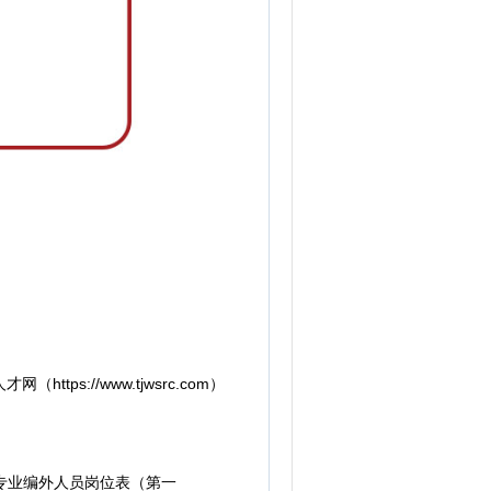
：
tps://www.tjwsrc.com）
专业编外人员岗位表（第一