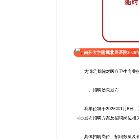
南开大学附属北辰医院2026
为满足我院对医疗卫生专业技术
一、招聘信息发布
我单位将于2026年1月6日，通过南开大
同步发布招聘方案及招聘岗位相
具体招聘岗位、招聘数量及资格