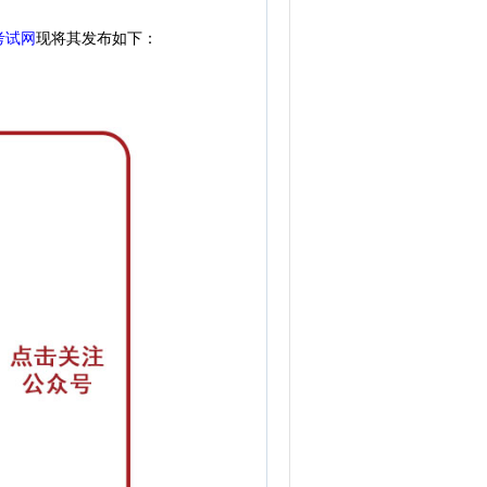
考试网
现
将其发布如下：