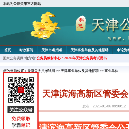
本站为公职类第三方网站
首页
时政要闻
天津市考招考
天津事业单位及其他招聘
申论资
国家公务员网
地方站:
公务员教材中心：2026年天津公务员考试用书
教材中心
您的当前位置：
天津公务员考试网
>>
天津事业单位及其他招聘
>>
事业单位
天津滨海高新区管委会
发布：2026-01-06 09:09:12
天津滨海高新区管委会公