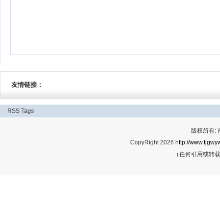
友情链接：
RSS
Tags
版权所有:
CopyRight 2026
http://www.tjgwyw
（任何引用或转