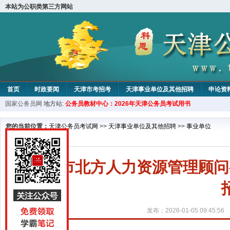
本站为公职类第三方网站
首页
时政要闻
天津市考招考
天津事业单位及其他招聘
申论资
国家公务员网
地方站:
公务员教材中心：2026年天津公务员考试用书
教材中心
您的当前位置：
天津公务员考试网
>>
天津事业单位及其他招聘
>>
事业单位
天津市北方人力资源管理顾问
发布：2026-01-05 09:45:56