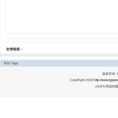
友情链接：
RSS
Tags
版权所有:
CopyRight 2026
http://www.tjgwyw
（任何引用或转