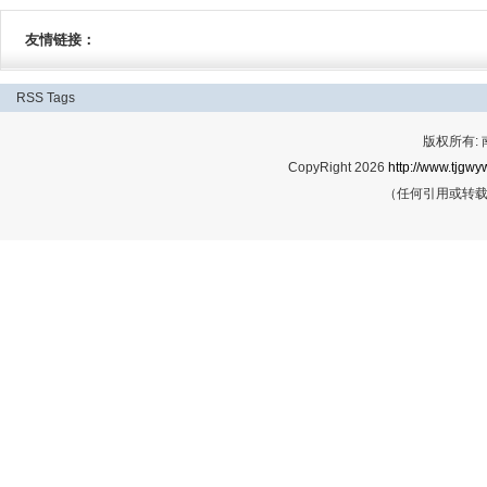
友情链接：
RSS
Tags
版权所有:
CopyRight 2026
http://www.tjgwyw
（任何引用或转