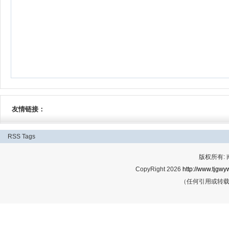
友情链接：
RSS
Tags
版权所有:
CopyRight 2026
http://www.tjgwyw
（任何引用或转