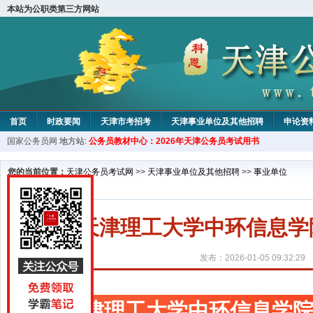
本站为公职类第三方网站
首页
时政要闻
天津市考招考
天津事业单位及其他招聘
申论资
国家公务员网
地方站:
公务员教材中心：2026年天津公务员考试用书
教材中心
您的当前位置：
天津公务员考试网
>>
天津事业单位及其他招聘
>>
事业单位
天津理工大学中环信息学
发布：2026-01-05 09:32:29
天津理工大学中环信息学院