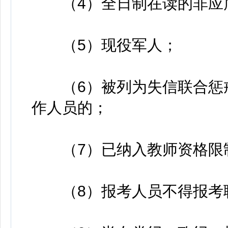
（4）全日制在读的非应
（5）现役军人；
（6）被列为失信联合惩戒
作人员的；
（7）已纳入教师资格限制
（8）报考人员不得报考聘