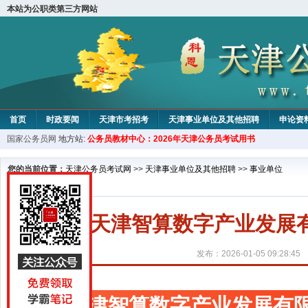
本站为公职类第三方网站
首页
时政要闻
天津市考招考
天津事业单位及其他招聘
申论资
国家公务员网
地方站:
公务员教材中心：2026年天津公务员考试用书
教材中心
您的当前位置：
天津公务员考试网
>>
天津事业单位及其他招聘
>>
事业单位
天津智算数字产业发展
发布：2026-01-05 09:28:45
天津智算数字产业发展有