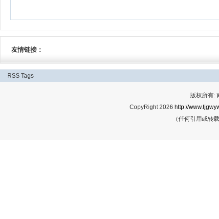
友情链接：
RSS
Tags
版权所有:
CopyRight 2026
http://www.tjgwyw
（任何引用或转