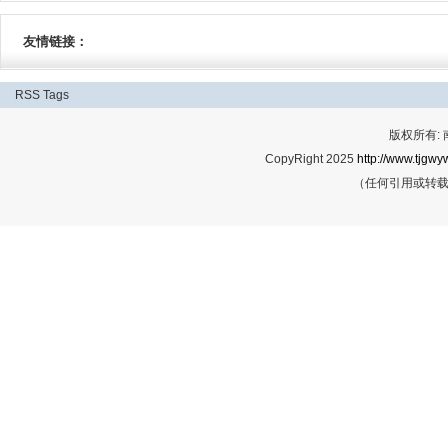
友情链接：
RSS
Tags
版权所有:
CopyRight 2025
http://www.tjgwyw
（任何引用或转