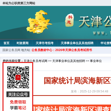
本站为公职类第三方网站
首页
时政要闻
天津市考招考
天津事业单位及其他招聘
申论资
国家公务员网
地方站:
公务员教材中心：2026年天津公务员考试用书
教材中心
您的当前位置：
天津公务员考试网
>>
天津事业单位及其他招聘
>>
事业单位
国家统计局滨海新区
发布：2025-12-29 09:54:48
国家统计局滨海新区调查