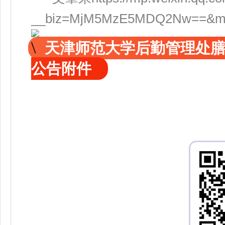
__biz=MjM5MzE5MDQ2Nw==&mid=
天津师范大学后勤管理处
公告附件