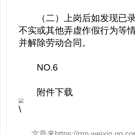
（二）上岗后如发现已录
不实或其他弄虚作假行为等
并解除劳动合同。
NO.6
附件下载
文章来https://mp.weixin.qq.co