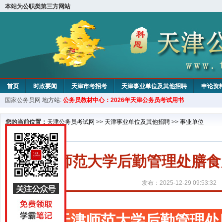
本站为公职类第三方网站
首页
时政要闻
天津市考招考
天津事业单位及其他招聘
申论资
国家公务员网
地方站:
公务员教材中心：2026年天津公务员考试用书
教材中心
您的当前位置：
天津公务员考试网
>>
天津事业单位及其他招聘
>>
事业单位
天津师范大学后勤管理处膳食
发布：2025-12-29 09:53:32
天津师范大学后勤管理处