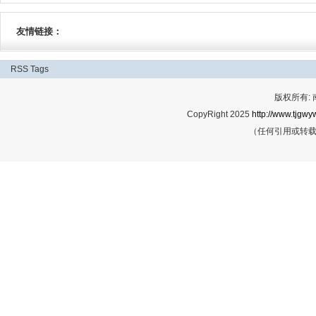
友情链接：
RSS
Tags
版权所有:
CopyRight 2025
http://www.tjgwyw
（任何引用或转