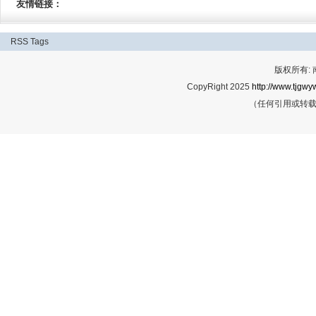
友情链接：
RSS
Tags
版权所有:
CopyRight 2025
http://www.tjgwyw
（任何引用或转