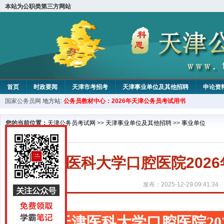
本站为公职类第三方网站
首页
时政要闻
天津市考招考
天津事业单位及其他招聘
申论资
国家公务员网
地方站:
公务员教材中心：2026年天津公务员考试用书
教材中心
您的当前位置：
天津公务员考试网
>>
天津事业单位及其他招聘
>>
事业单位
天津医科大学口腔医院202
发布：2025-12-29 09:41:34
天津医科大学口腔医院20