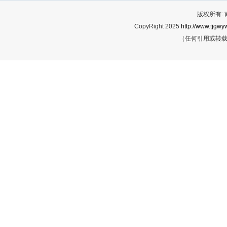
版权所有:
CopyRight 2025
http://www.tjgwyw
（任何引用或转