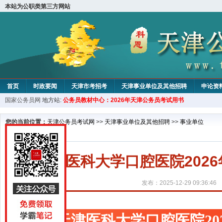
本站为公职类第三方网站
首页
时政要闻
天津市考招考
天津事业单位及其他招聘
申论资
国家公务员网
地方站:
公务员教材中心：2026年天津公务员考试用书
教材中心
您的当前位置：
天津公务员考试网
>>
天津事业单位及其他招聘
>>
事业单位
天津医科大学口腔医院202
发布：2025-12-29 09:36:46
天津医科大学口腔医院20