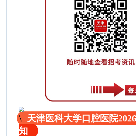
天津医科大学口腔医院202
知