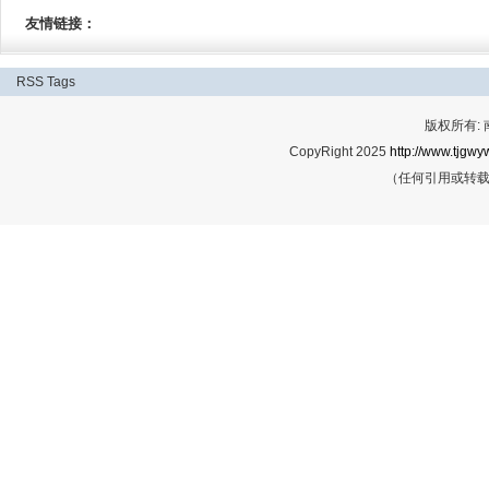
友情链接：
RSS
Tags
版权所有:
CopyRight 2025
http://www.tjgwyw
（任何引用或转