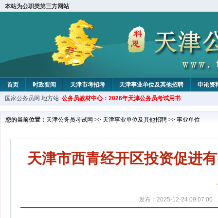
本站为公职类第三方网站
首页
时政要闻
天津市考招考
天津事业单位及其他招聘
申论资
国家公务员网
地方站:
公务员教材中心：2026年天津公务员考试用书
教材中心
您的当前位置：
天津公务员考试网
>>
天津事业单位及其他招聘
>>
事业单位
天津市西青经开区投资促进有
发布：2025-12-24 09:07:00