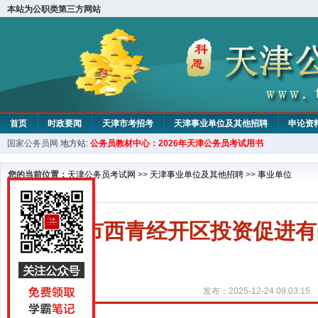
本站为公职类第三方网站
首页
时政要闻
天津市考招考
天津事业单位及其他招聘
申论资
国家公务员网
地方站:
公务员教材中心：2026年天津公务员考试用书
教材中心
您的当前位置：
天津公务员考试网
>>
天津事业单位及其他招聘
>>
事业单位
天津市西青经开区投资促进有
发布：2025-12-24 09:03:15