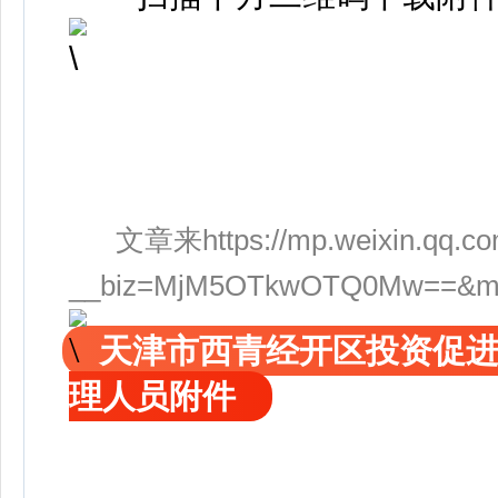
文章来https://mp.weixin.qq.co
__biz=MjM5OTkwOTQ0Mw==&mid=2
天津市西青经开区投资促
理人员附件