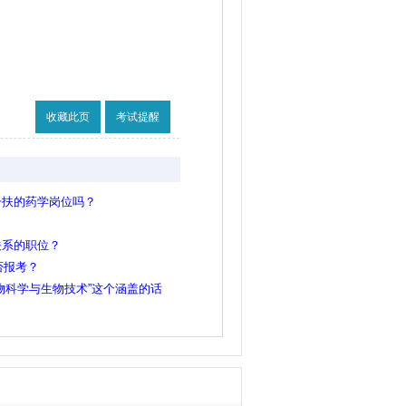
收藏此页
考试提醒
一扶的药学岗位吗？
关系的职位？
否报考？
物科学与生物技术”这个涵盖的话