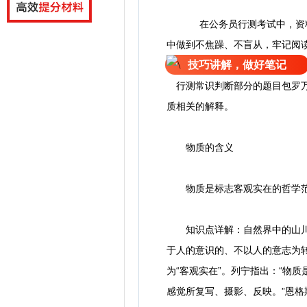
在公务员行测考试中，资
中做到不焦躁、不盲从，牢记阅
技巧讲解，做好笔记
行测常识判断部分的题目包罗万
质相关的解释。
物质的含义
物质是标志客观实在的哲学范畴
知识点详解：自然界中的山川湖
于人的意识的、不以人的意志为
为“客观实在”。列宁指出：“物
感觉所复写、摄影、反映。”恩格