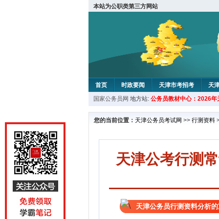
本站为公职类第三方网站
首页
时政要闻
天津市考招考
天
国家公务员网
地方站:
公务员教材中心：2026
教材中心
您的当前位置：
天津公务员考试网
>>
行测资料
天津公考行测常
天津公务员行测资料分析的