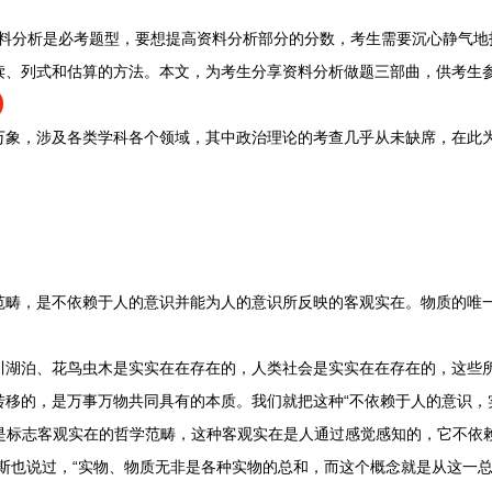
料分析是必考题型，要想提高资料分析部分的分数，考生需要沉心静气地
读、列式和估算的方法。本文，为考生分享资料分析做题三部曲，供考生
象，涉及各类学科各个领域，其中政治理论的考查几乎从未缺席，在此
，是不依赖于人的意识并能为人的意识所反映的客观实在。物质的唯
泊、花鸟虫木是实实在在存在的，人类社会是实实在在存在的，这些所有
转移的，是万事万物共同具有的本质。我们就把这种“不依赖于人的意识，
质是标志客观实在的哲学范畴，这种客观实在是人通过感觉感知的，它不依
斯也说过，“实物、物质无非是各种实物的总和，而这个概念就是从这一总