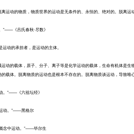
运动的物质，物质世界的运动是无条件的、永恒的、绝对的。脱离运动
”——《吕氏春秋·尽数》
是运动的承担者，是运动的主体。
动的载体，原子、分子、离子等是化学运动的载体，生命有机体是生物
动的载体。脱离物质的运动也是根本不存在的。脱离物质谈运动，导致唯
。”——《六祖坛经》
动。”——黑格尔
念中运动。”——毕尔生