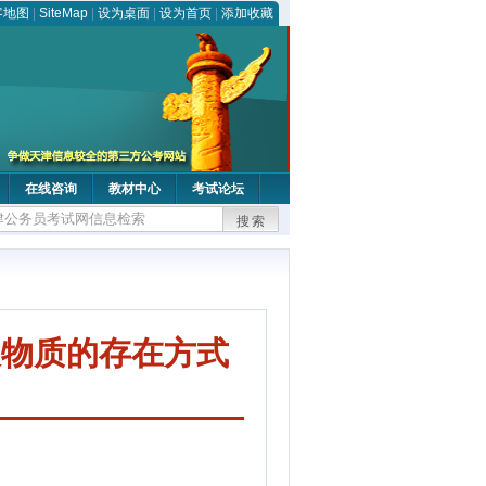
客地图
|
SiteMap
|
设为桌面
|
设为首页
|
添加收藏
在线咨询
教材中心
考试论坛
搜索
及物质的存在方式