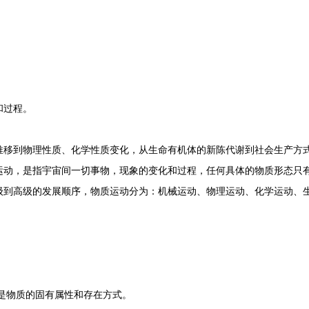
过程。
到物理性质、化学性质变化，从生命有机体的新陈代谢到社会生产方式
运动，是指宇宙间一切事物，现象的变化和过程，任何具体的物质形态只
级到高级的发展顺序，物质运动分为：机械运动、物理运动、化学运动、
是物质的固有属性和存在方式。