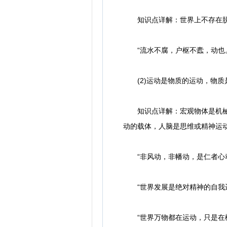
知识点详解：世界上不存在脱离
“流水不腐，户枢不蠹，动也。
(2)运动是物质的运动，物质
知识点详解：宏观物体是机械运
动的载体，人脑是思维或精神运
“非风动，非幡动，是仁者心动
“世界发展是绝对精神的自我运
“世界万物都在运动，只是在概