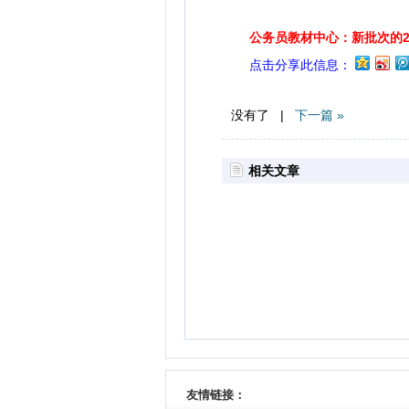
公务员教材中心：新批次的2
点击分享此信息：
没有了 |
下一篇 »
相关文章
友情链接：