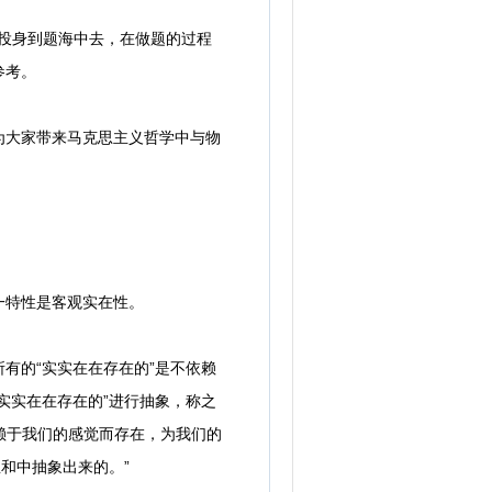
投身到题海中去，在做题的过程
参考。
为大家带来马克思主义哲学中与物
一特性是客观实在性。
的“实实在在存在的”是不依赖
实实在在存在的”进行抽象，称之
赖于我们的感觉而存在，为我们的
和中抽象出来的。”