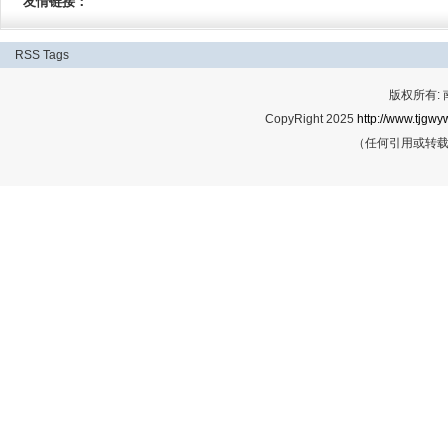
友情链接：
RSS
Tags
版权所有:
CopyRight 2025
http://www.tjgwyw
（任何引用或转