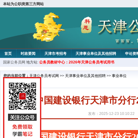
本站为公职类第三方网站
首页
时政要闻
天津市考招考
天津事业单位及其他招聘
申论资
国家公务员网
地方站:
公务员教材中心：2026年天津公务员考试用书
教材中心
您的当前位置：
天津公务员考试网
>>
天津事业单位及其他招聘
>>
事业单位
中国建设银行天津市分行
发布：2025-12-23 10:10:22
中国建设银行天津市分行2