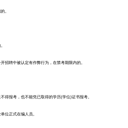
职的。
的。
开招聘中被认定有作弊行为，在禁考期限内的。
不得报考，也不能凭已取得的学历(学位)证书报考。
单位正式在编人员。