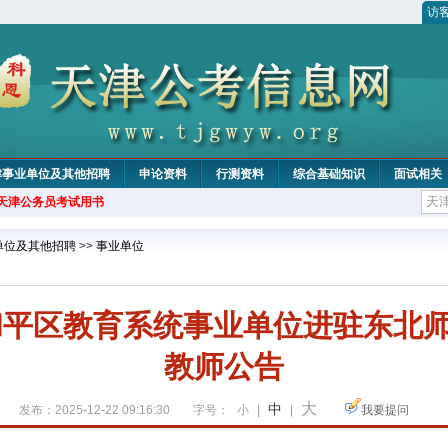
访
津事业单位及其他招聘
申论资料
行测资料
综合基础知识
面试相关
年天津公务员考试用书
单位及其他招聘
>>
事业单位
市和平区教育系统事业单位进驻东北
教师公告
大
中
发布：2025-12-22 09:16:30
字号：
小
|
|
我要提问