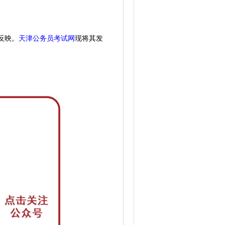
天津公务员考试网
现
将其发
反映。