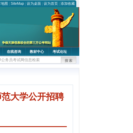
客地图
|
SiteMap
|
设为桌面
|
设为首页
|
添加收藏
在线咨询
教材中心
考试论坛
搜索
师范大学公开招聘