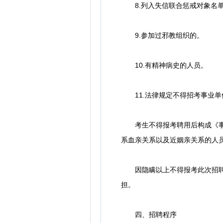
8.列入失信联合惩戒对象名单
9.参加过邪教组织的。
10.有精神病史的人员。
11.法律规定不得招考事业单
考生不得报考聘用后构成《事业
系血亲关系以及近姻亲关系的人
因隐瞒以上不得报考此次招聘情
担。
四、招聘程序