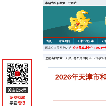
本站为公职类第三方网站
首页
时政要闻
天津市考招考
天
国家公务员网
地方站:
公务员教材中心：2026
教材中心
您的当前位置：
天津公务员考试网
>>
天津事业
2026年天津