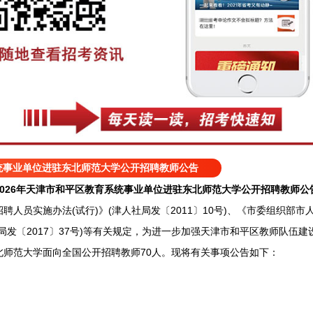
系统事业单位进驻东北师范大学公开招聘教师公告
2026年天津市和平区教育系统事业单位进驻东北师范大学公开招聘教师公
员实施办法(试行)》(津人社局发〔2011〕10号)、《市委组织部市
局发〔2017〕37号)等有关规定，为进一步加强天津市和平区教师队伍建
北师范大学面向全国公开招聘教师70人。现将有关事项公告如下：