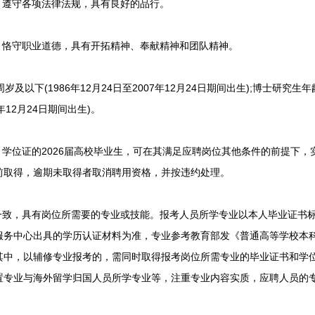
遵守各项法律法规，具有良好的品行。
恪守职业道德，具有开拓精神、奉献精神和团队精神。
及以下(1986年12月24日至2007年12月24日期间出生);博士研究生
7年12月24日期间出生)。
位证的2026届高校毕业生，可在其满足应聘岗位其他条件的前提下，实
前取得，逾期未取得者取消聘用资格，并按违约处理。
致，具有岗位所需要的专业或技能。报考人员所学专业以本人毕业证书
务中心出具的学历认证材料为准，专业参考教育部发《普通高等学校本科专
等。其中，以辅修专业报考的，需同时取得报考岗位所需专业的毕业证书和
置专业与海外留学归国人员所学专业等，注重专业内容实质，应聘人员的