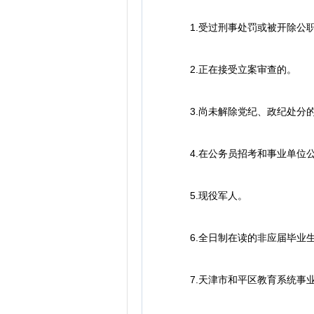
1.受过刑事处罚或被开除公
2.正在接受立案审查的。
3.尚未解除党纪、政纪处分
4.在公务员招考和事业单位公
5.现役军人。
6.全日制在读的非应届毕业生
7.天津市和平区教育系统事业