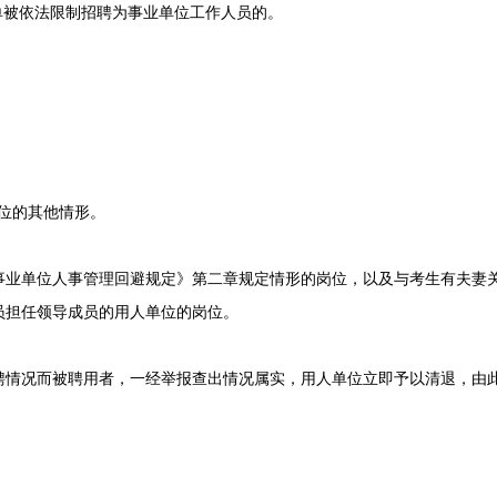
被依法限制招聘为事业单位工作人员的。
位的其他情形。
单位人事管理回避规定》第二章规定情形的岗位，以及与考生有夫妻关
员担任领导成员的用人单位的岗位。
况而被聘用者，一经举报查出情况属实，用人单位立即予以清退，由此