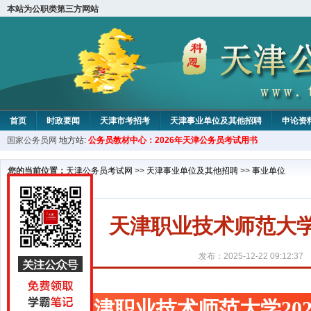
本站为公职类第三方网站
首页
时政要闻
天津市考招考
天津事业单位及其他招聘
申论资
国家公务员网
地方站:
公务员教材中心：2026年天津公务员考试用书
教材中心
您的当前位置：
天津公务员考试网
>>
天津事业单位及其他招聘
>>
事业单位
天津职业技术师范大学
发布：2025-12-22 09:12:37
天津职业技术师范大学20