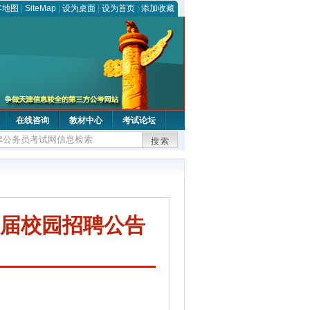
客地图
|
SiteMap
|
设为桌面
|
设为首页
|
添加收藏
在线咨询
教材中心
考试论坛
搜索
6届校园招聘公告