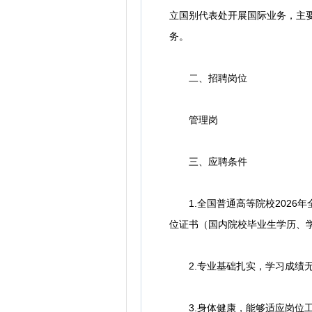
立国别代表处开展国际业务，主
务。
二、招聘岗位
管理岗
三、应聘条件
1.全国普通高等院校2026年
位证书（国内院校毕业生学历、
2.专业基础扎实，学习成绩无
3.身体健康，能够适应岗位工