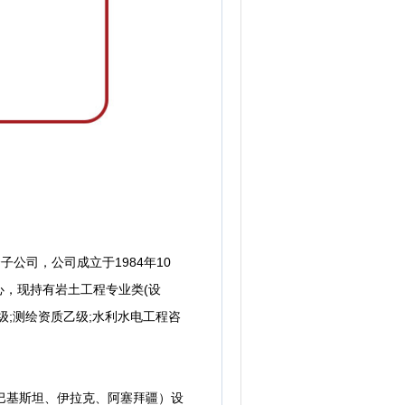
公司，公司成立于1984年10
，现持有岩土工程专业类(设
级;测绘资质乙级;水利水电工程咨
巴基斯坦、伊拉克、阿塞拜疆）设