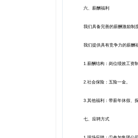
六、薪酬福利
我们具备完善的薪酬激励制度，
我们提供具有竞争力的薪酬福
1.薪酬结构：岗位绩效工资制
2.社会保险：五险一金。
3.其他福利：带薪年休假、探
七、应聘方式
1.现场应聘：①参加集团公司