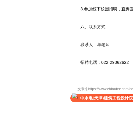
3.参加线下校园招聘，直奔宣
八、联系方式
联系人：牟老师
招聘电话：022-29362622
文章来https://www.chinafec.com/col/
中水电(天津)建筑工程设计院