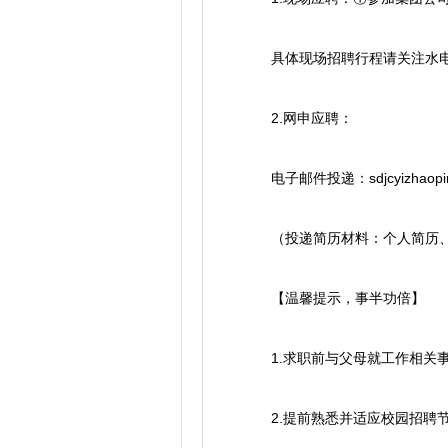
具体现场招聘行程请关注水电基础局
2.网申应聘：
电子邮件投递：sdjcyizhao
（投递简历材料：个人简历、毕
【温馨提示，事半功倍】
1.求职前与父母就工作相关事
2.提前熟悉并适应校园招聘