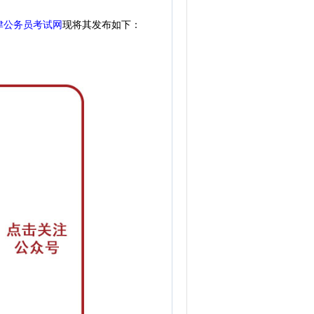
津公务员考试网
现
将其发布如下：