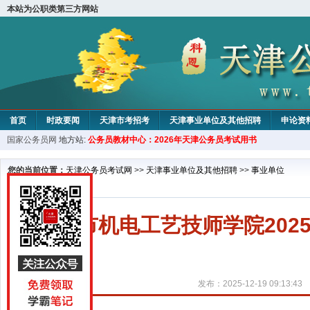
本站为公职类第三方网站
首页
时政要闻
天津市考招考
天津事业单位及其他招聘
申论资
国家公务员网
地方站:
公务员教材中心：2026年天津公务员考试用书
教材中心
您的当前位置：
天津公务员考试网
>>
天津事业单位及其他招聘
>>
事业单位
天津市机电工艺技师学院20
发布：2025-12-19 09:13:43