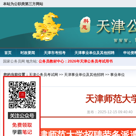
本站为公职类第三方网站
首页
时政要闻
天津市考招考
天津事业单位及其他招聘
申论资
国家公务员网
地方站:
公务员教材中心：2026年天津公务员考试用书
教材中心
您的当前位置：
天津公务员考试网
>>
天津事业单位及其他招聘
>>
事业单位
天津师范大
发布：2025-12-15 09:40:40
天津师范大学招聘劳务派