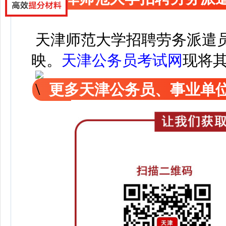
天津师范大学招聘劳务派遣
映。
天津公务员考试网
现
将
更多天津公务员、事业单