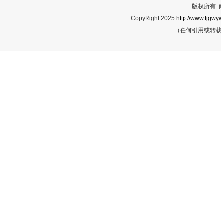
版权所有:
CopyRight 2025
http://www.tjgwyw
（任何引用或转