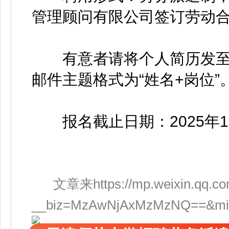
管理顾问有限公司签订劳动
有意者请将个人简历发至邮箱：xi
邮件主题格式为“姓名+岗位”
报名截止日期：2025年1
文章来https://mp.weixin.qq.co
__biz=MzAwNjAxMzMzNQ==&mid=