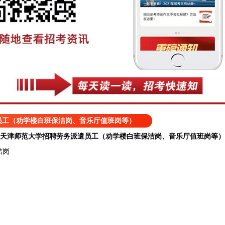
员工（劝学楼白班保洁岗、音乐厅值班岗等）
天津师范大学招聘劳务派遣员工（劝学楼白班保洁岗、音乐厅值班岗等）
洁岗
。