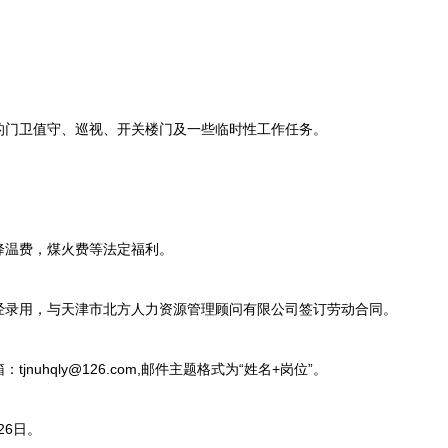
。
门卫值守、巡视、开关楼门及一些临时性工作任务。
温费，煤火费等法定福利。
录用，与天津市北方人力资源管理顾问有限公司签订劳动合同。
uhqly@126.com,邮件主题格式为“姓名+岗位”。
26日。