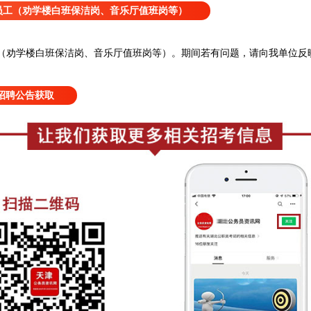
员工（劝学楼白班保洁岗、音乐厅值班岗等）
（劝学楼白班保洁岗、音乐厅值班岗等）
。
期间若有问题，请向我单位反
招聘公告获取