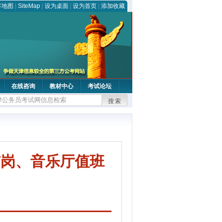
客地图
|
SiteMap
|
设为桌面
|
设为首页
|
添加收藏
在线咨询
教材中心
考试论坛
搜索
洁岗、音乐厅值班