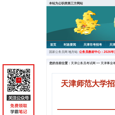
本站为公职类第三方网站
首页
时政要闻
天津市考招考
天
国家公务员网
地方站:
公务员教材中心：2026
教材中心
您的当前位置：
天津公务员考试网
>>
天津事业
天津师范大学招