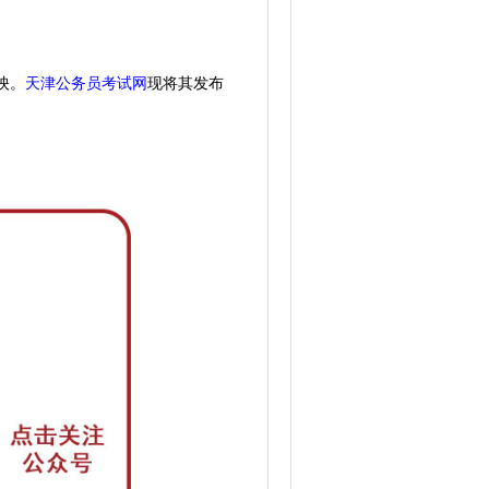
天津公务员考试网
现
将其发布
映。