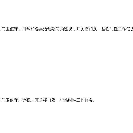
。
卫值守、日常和各类活动期间的巡视，开关楼门及一些临时性工作任
。
门卫值守、巡视、开关楼门及一些临时性工作任务。