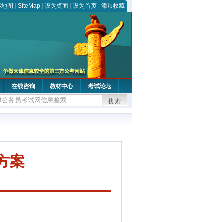
客地图
|
SiteMap
|
设为桌面
|
设为首页
|
添加收藏
在线咨询
教材中心
考试论坛
搜索
方案