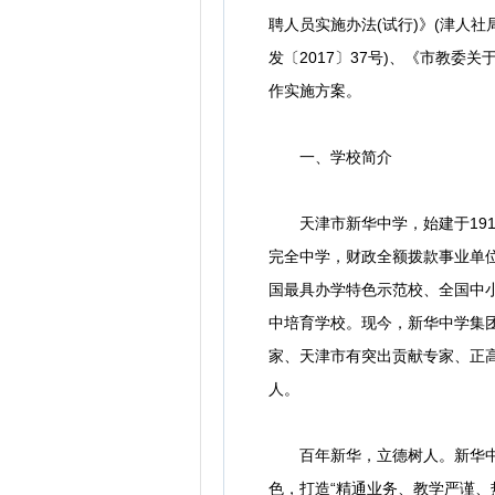
聘人员实施办法(试行)》(津人社
发〔2017〕37号)、《市教委
作实施方案。
一、学校简介
天津市新华中学，始建于1914
完全中学，财政全额拨款事业单
国最具办学特色示范校、全国中
中培育学校。现今，新华中学集
家、天津市有突出贡献专家、正
人。
百年新华，立德树人。新华中学正
色，打造“精通业务、教学严谨、