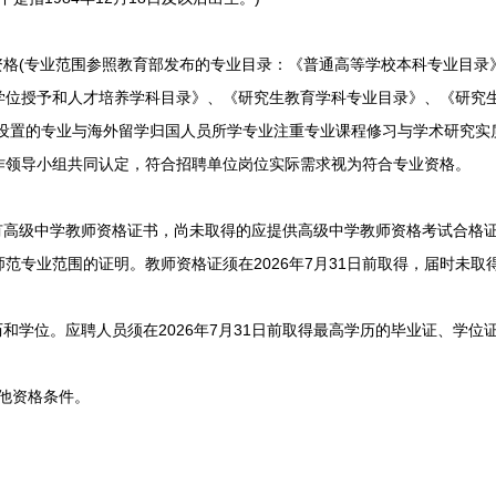
格(专业范围参照教育部发布的专业目录：《普通高等学校本科专业目录
学位授予和人才培养学科目录》、《研究生教育学科专业目录》、《研究生
主设置的专业与海外留学归国人员所学专业注重专业课程修习与学术研究实
作领导小组共同认定，符合招聘单位岗位实际需求视为符合专业资格。
高级中学教师资格证书，尚未取得的应提供高级中学教师资格考试合格
范专业范围的证明。教师资格证须在2026年7月31日前取得，届时未取
学位。应聘人员须在2026年7月31日前取得最高学历的毕业证、学位
他资格条件。