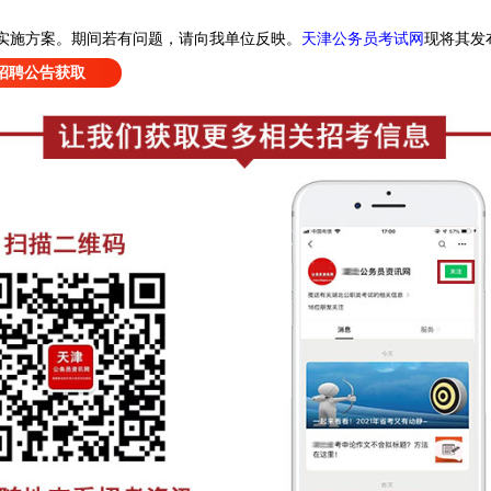
天津公务员考试网
现
将其发
实施方案
。
期间若有问题，请向我单位反映。
招聘公告获取