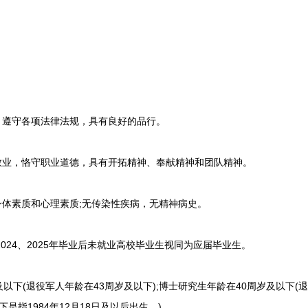
。
遵守各项法律法规，具有良好的品行。
业，恪守职业道德，具有开拓精神、奉献精神和团队精神。
体素质和心理素质;无传染性疾病，无精神病史。
024、2025年毕业后未就业高校毕业生视同为应届毕业生。
下(退役军人年龄在43周岁及以下);博士研究生年龄在40周岁及以下(退
是指1984年12月18日及以后出生。)