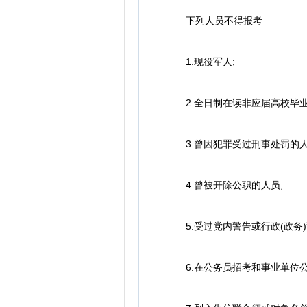
下列人员不得报考
1.现役军人;
2.全日制在读非应届高校毕业
3.曾因犯罪受过刑事处罚的人
4.曾被开除公职的人员;
5.受过党内警告或行政(政务)
6.在公务员招考和事业单位公