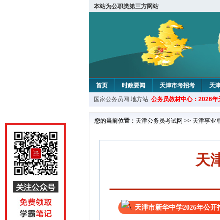
本站为公职类第三方网站
首页
时政要闻
天津市考招考
天
国家公务员网
地方站:
公务员教材中心：2026
教材中心
您的当前位置：
天津公务员考试网
>>
天津事业
天
天津市新华中学2026年公