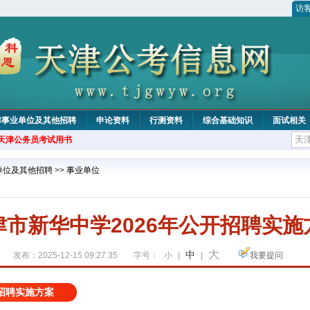
访
津事业单位及其他招聘
申论资料
行测资料
综合基础知识
面试相关
年天津公务员考试用书
单位及其他招聘
>>
事业单位
津市新华中学2026年公开招聘实施
大
中
发布：2025-12-15 09:27:35
字号：
小
|
|
我要提问
开招聘实施方案