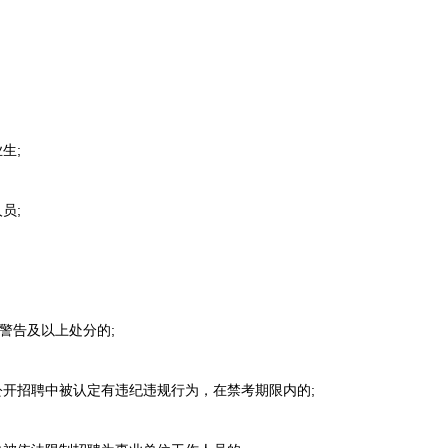
生;
员;
警告及以上处分的;
开招聘中被认定有违纪违规行为，在禁考期限内的;