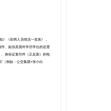
报名须知》《应聘人员情况一览表》，
描件、如涉及国外学历学位的还需
）、身份证复印件（正反面）的电
号码”（例如：公交集团+张小白