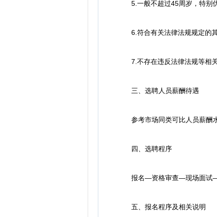
5.一般不超过45周岁，特别
6.符合有关法律法规规定的其
7.不存在违反法律法规等相关
三、选聘人员薪酬待遇
参考市场同类可比人员薪酬水
四、选聘程序
报名—资格审查—现场面试—
五、报名程序及相关说明