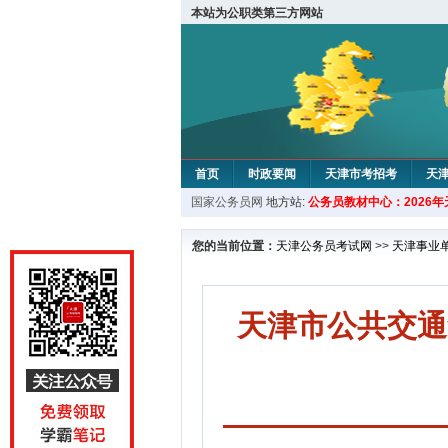
本站为公职类第三方网站
首页
时政要闻
天津市考招考
天
国家公务员网
地方站:
公务员教材中心：2026
教材中心
您的当前位置：
天津公务员考试网
>>
天津事业
天津市公共交通