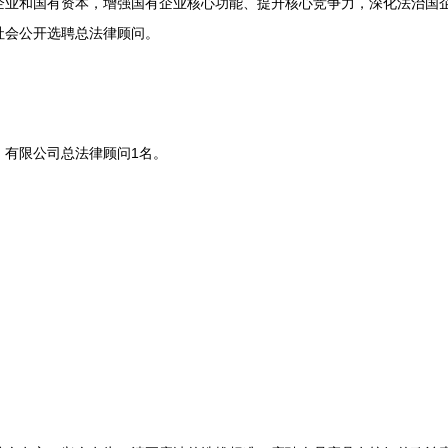
和国有资本，增强国有企业核心功能、提升核心竞争力，深化法治国企
社会公开选聘总法律顾问。
有限公司总法律顾问1名。