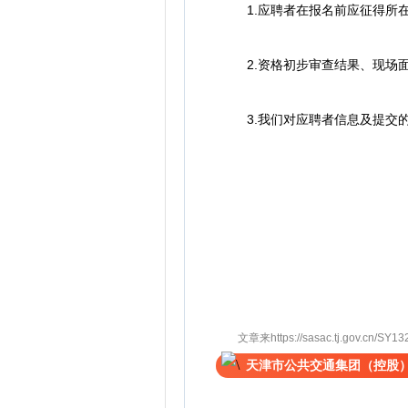
1.应聘者在报名前应征得所在
2.资格初步审查结果、现场面
3.我们对应聘者信息及提交的
文章来https://sasac.tj.gov.cn/SY132
天津市公共交通集团（控股