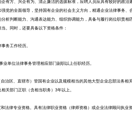
有方、兴企有为、清正廉洁的选拔标准，应聘人员应具有较好的政治素
加强党的全面领导，坚持国有企业的社会主义方向，精通企业法律事务、
的分析判断能力、沟通表达能力、组织协调能力，具备与履行岗位职责相
担当。同时，还要具备以下资格条件：
律事务工作经历。
事业单位法律事务管理相应部门副职以上任职经历。
自治区、直辖市）管国有企业以及规模相当的其他大型企业总部法务相
及相关部门正职（含相当职务）3年以上。
和法律专业资格。具有法律职业资格（律师资格）或企业法律顾问执业