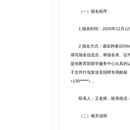
（一）报名程序
1.报名时间：2025年12月12
2.报名方式：请应聘者访问htt
填写报名信息后，将报名表、证
提供教育部留学服务中心出具的
子文件打包发送至招聘专用邮箱（tj
+130******）。
联系人：王老师，联系电话：022
（二）相关说明