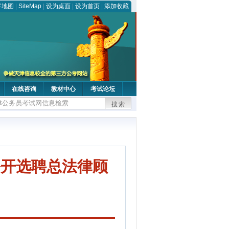
客地图
|
SiteMap
|
设为桌面
|
设为首页
|
添加收藏
在线咨询
教材中心
考试论坛
搜索
公开选聘总法律顾