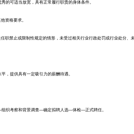
优秀的可适当放宽，具有正常履行职责的身体条件。
他资格要求。
任职禁止或限制性规定的情形，未受过相关行业行政处罚或行业处分、
平，提供具有一定吸引力的薪酬待遇。
组织考察和背景调查—确定拟聘人选—体检—正式聘任。