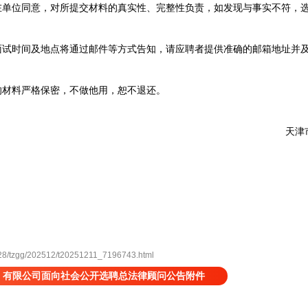
单位同意，对所提交材料的真实性、完整性负责，如发现与事实不符，
试时间及地点将通过邮件等方式告知，请应聘者提供准确的邮箱地址并
材料严格保密，不做他用，恕不退还。
天津市
8/tzgg/202512/t20251211_7196743.html
）有限公司面向社会公开选聘总法律顾问公告附件