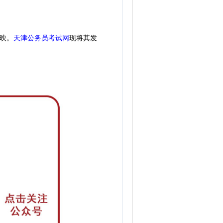
天津公务员考试网
现
将其发
映。