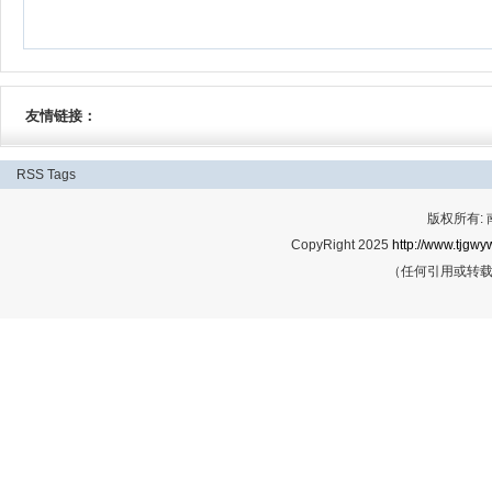
友情链接：
RSS
Tags
版权所有:
CopyRight 2025
http://www.tjgwyw
（任何引用或转