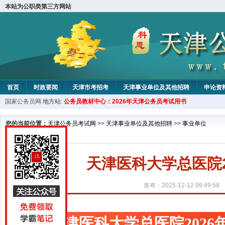
本站为公职类第三方网站
首页
时政要闻
天津市考招考
天津事业单位及其他招聘
申论资
国家公务员网
地方站:
公务员教材中心：2026年天津公务员考试用书
教材中心
您的当前位置：
天津公务员考试网
>>
天津事业单位及其他招聘
>>
事业单位
天津医科大学总医院
发布：2025-12-12 09:49:58
天津医科大学总医院202