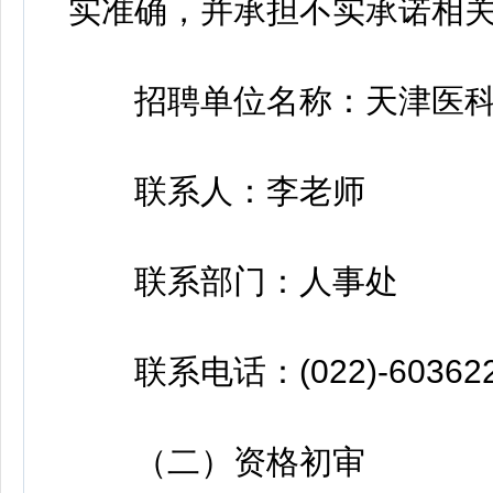
实准确，并承担不实承诺相
招聘单位名称：天津医科
联系人：李老师
联系部门：人事处
联系电话：(022)-603622
（二）资格初审