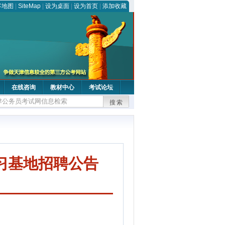
客地图
|
SiteMap
|
设为桌面
|
设为首页
|
添加收藏
在线咨询
教材中心
考试论坛
搜索
习基地招聘公告