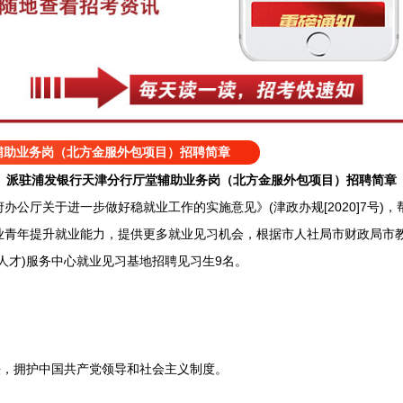
辅助业务岗（北方金服外包项目）招聘简章
派驻浦发银行天津分行厅堂辅助业务岗（北方金服外包项目）招聘简章
厅关于进一步做好稳就业工作的实施意见》(津政办规[2020]7号)
业青年提升就业能力，提供更多就业见习机会，根据市人社局市财政局市
人才)服务中心就业见习基地招聘见习生9名。
，拥护中国共产党领导和社会主义制度。