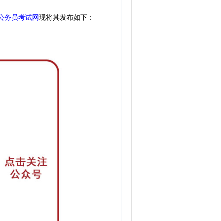
公务员考试网
现
将其发布如下：