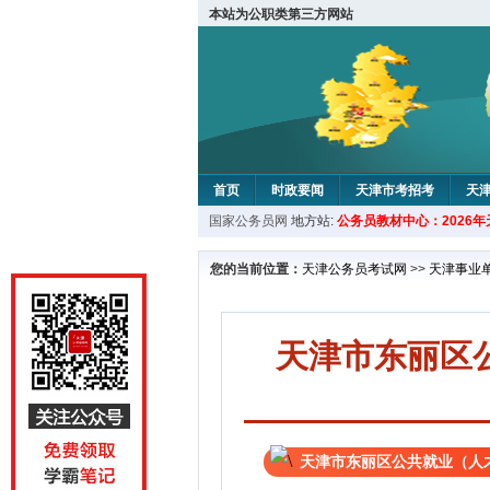
本站为公职类第三方网站
首页
时政要闻
天津市考招考
天
国家公务员网
地方站:
公务员教材中心：2026
教材中心
您的当前位置：
天津公务员考试网
>>
天津事业
天津市东丽区
天津市东丽区公共就业（人