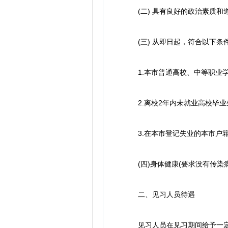
(二) 具有良好的政治素质和
(三) 从即日起，符合以下条件
1.本市普通高校、中等职业学校
2.离校2年内未就业高校毕业
3.在本市登记失业的本市户籍1
(四)身体健康(要求没有传染
二、见习人员待遇
见习人员在见习期间给予一定生活