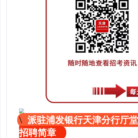
派驻浦发银行天津分行厅
招聘简章