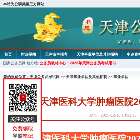
本站为公职类第三方网站
首页
时政要闻
天津市考招考
天津事业单位及其他招聘
申论资
国家公务员网
地方站:
公务员教材中心：2026年天津公务员考试用书
教材中心
您的当前位置：
天津公务员考试网
>>
天津事业单位及其他招聘
>>
事业单位
天津医科大学肿瘤医院2
发布：2025-12-10 10:52:13
天津医科大学肿瘤医院20