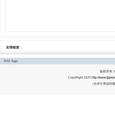
友情链接：
RSS
Tags
版权所有:
CopyRight 2025
http://www.tjgwyw
（任何引用或转