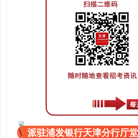
派驻浦发银行天津分行厅