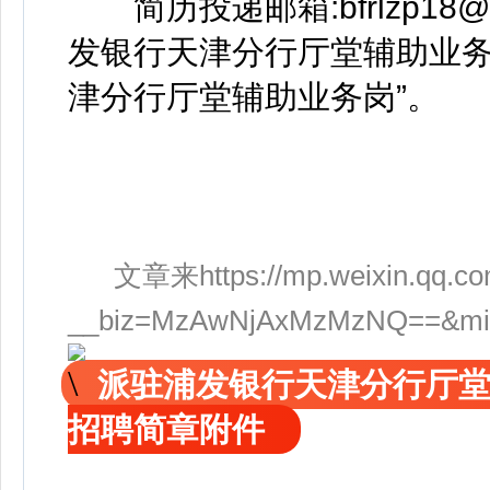
简历投递邮箱:bfrlzp18@1
发银行天津分行厅堂辅助业务
津分行厅堂辅助业务岗”。
文章来https://mp.weixin.qq.co
__biz=MzAwNjAxMzMzNQ==&mid=
派驻浦发银行天津分行厅
招聘简章附件