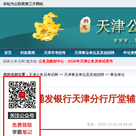
本站为公职类第三方网站
首页
时政要闻
天津市考招考
天津事业单位及其他招聘
申论资
国家公务员网
地方站:
公务员教材中心：2026年天津公务员考试用书
教材中心
您的当前位置：
天津公务员考试网
>>
天津事业单位及其他招聘
>>
事业单位
派驻浦发银行天津分行厅堂辅
发布：2025-12-10 10:44:42