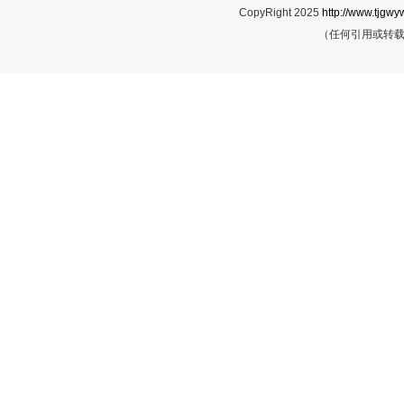
CopyRight 2025
http://www.tjgwyw
（任何引用或转