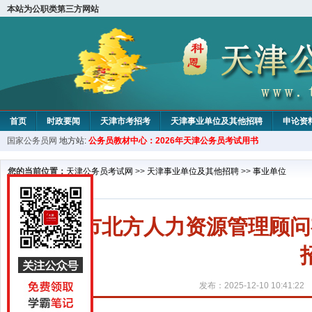
本站为公职类第三方网站
首页
时政要闻
天津市考招考
天津事业单位及其他招聘
申论资
国家公务员网
地方站:
公务员教材中心：2026年天津公务员考试用书
教材中心
您的当前位置：
天津公务员考试网
>>
天津事业单位及其他招聘
>>
事业单位
天津市北方人力资源管理顾问
发布：2025-12-10 10:41:22