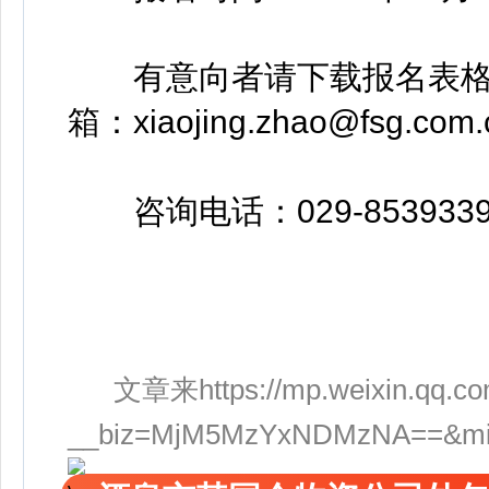
有意向者请下载报名表格
箱：xiaojing.zhao@fsg.com.
咨询电话：029-853933
文章来https://mp.weixin.qq.co
__biz=MjM5MzYxNDMzNA==&mid=