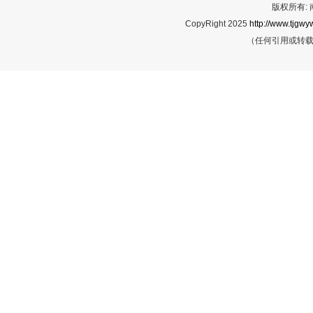
版权所有:
CopyRight 2025
http://www.tjgwyw
（任何引用或转