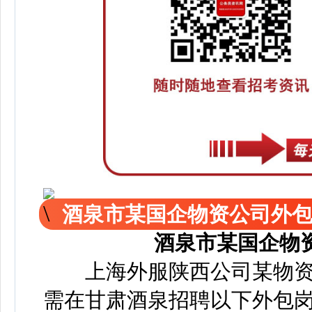
酒泉市某国企物资公司外
酒泉市某国企物
上海外服陕西公司某物资
需在甘肃酒泉招聘以下外包