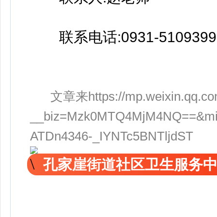
联系电话:0931-5109399
文章来https://mp.weixin.qq.co
__biz=Mzk0MTQ4MjM4NQ==&mid
ATDn4346-_IYNTc5BNTljdST
孔家崖街道社区卫生服务