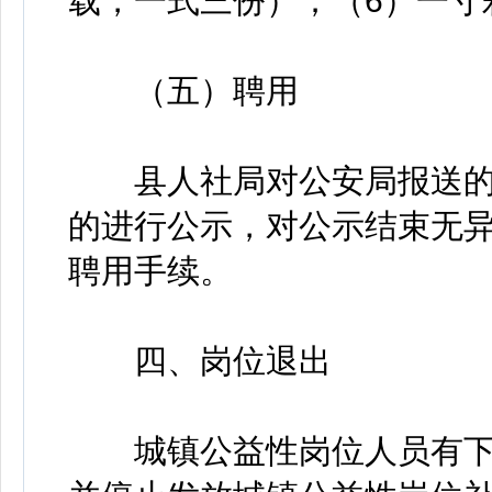
载，一式三份）；（6）一寸
（五）聘用
县人社局对公安局报送的
的进行公示，对公示结束无
聘用手续。
四、岗位退出
城镇公益性岗位人员有下