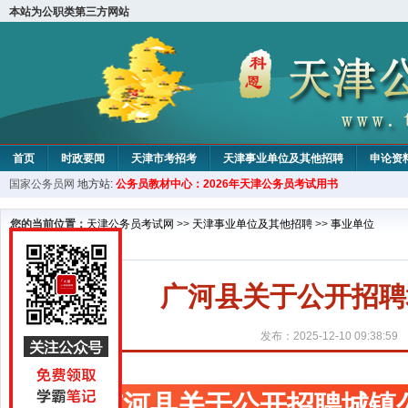
本站为公职类第三方网站
首页
时政要闻
天津市考招考
天津事业单位及其他招聘
申论资
国家公务员网
地方站:
公务员教材中心：2026年天津公务员考试用书
教材中心
您的当前位置：
天津公务员考试网
>>
天津事业单位及其他招聘
>>
事业单位
广河县关于公开招聘
发布：2025-12-10 09:38:59
广河县关于公开招聘城镇