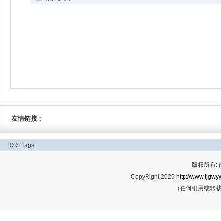
友情链接：
RSS
Tags
版权所有:
CopyRight 2025
http://www.tjgwyw
（任何引用或转