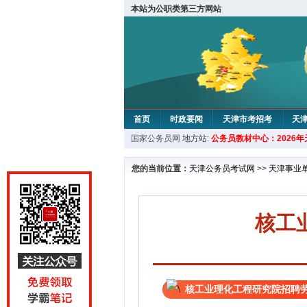
本站为公职类第三方网站
首页
时政要闻
天津市考招考
天
国家公务员网
地方站:
公务员教材中心：2026
教材中心
您的当前位置：
天津公务员考试网
>>
天津事业
核工
核工业理化工程研究院招聘