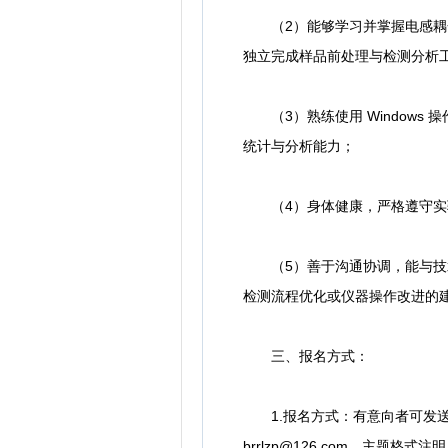
（2）能够学习并掌握电感耦合
独立完成样品前处理与检测分析
（3）熟练使用 Windows 操
统计与分析能力；
（4）身体健康，严格遵守实验
（5）善于沟通协调，能与技术
检测流程优化或仪器操作改进的
三、报名方式：
1.报名方式：有意向者可发送
brrlzp@126.com，主题格式