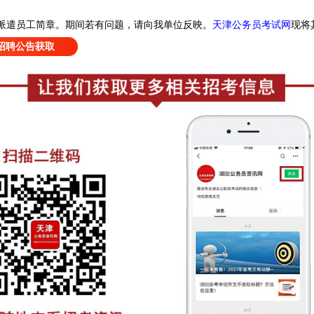
天津公务员考试网
现
将
派遣员工简章
。
期间若有问题，请向我单位反映。
招聘公告获取