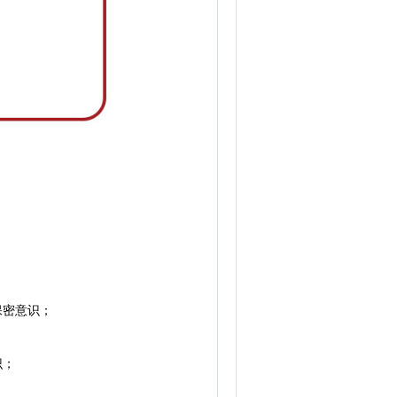
保密意识；
识；