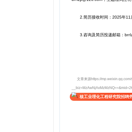
2.简历接收时间：2025年11
3.咨询及简历投递邮箱：brrlzp
文章来源https://mp.weixin.qq.com/
__biz=MzAwNjAxMzMzNQ==&mid=264
核工业理化工程研究院招聘