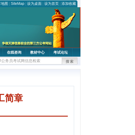
客地图
|
SiteMap
|
设为桌面
|
设为首页
|
添加收藏
在线咨询
教材中心
考试论坛
搜索
工简章