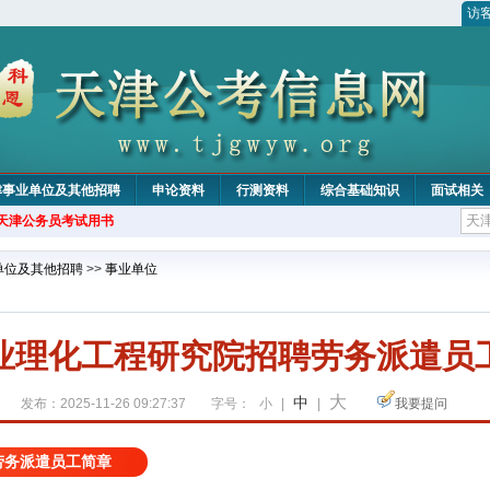
访
津事业单位及其他招聘
申论资料
行测资料
综合基础知识
面试相关
年天津公务员考试用书
单位及其他招聘
>>
事业单位
业理化工程研究院招聘劳务派遣员
大
中
发布：2025-11-26 09:27:37
字号：
小
|
|
我要提问
劳务派遣员工简章