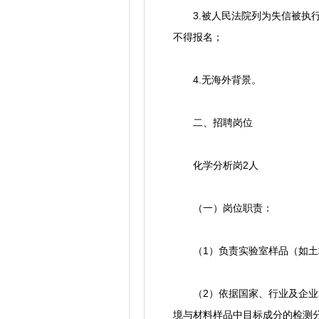
3.被人民法院列为失信被执行
不得报名；
4.无海外背景。
二、招聘岗位
化学分析岗2人
（一）岗位职责：
（1）负责实验室样品（如土壤
（2）依据国家、行业及企业内
境与材料样品中目标成分的检测