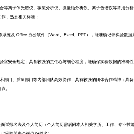
等离子体光谱仪、碳硫分析仪、微量铀分析仪、离子色谱仪等常用分析
工作，熟悉相关标准；
作系统及 Office 办公软件（Word、Excel、PPT），能准确记录实
室安全规定；具备较强的责任心与细心程度，能确保实验数据的准确性
部门、质量部门等内部团队高效协作，具有较强的团体合作精神；具备
建议。
面试报名表及个人简历（个人简历需后附本人相关学历、工作、专业技
注明：“应聘某央企岗位X+姓名”。