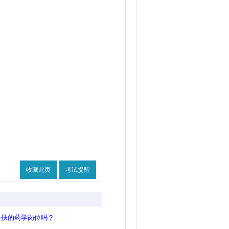
收藏此页
考试提醒
一扶的药学岗位吗？