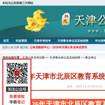
本站为公职类第三方网站
首页
时政要闻
天津市考招考
天津事业单位及其他招聘
申论资
国家公务员网
地方站:
公务员教材中心：2026年天津公务员考试用书
教材中心
您的当前位置：
天津公务员考试网
>>
天津事业单位及其他招聘
>>
事业单位
2026年天津市北辰区教育
发布：2025-11-24 09:28:13
2026年天津市北辰区教