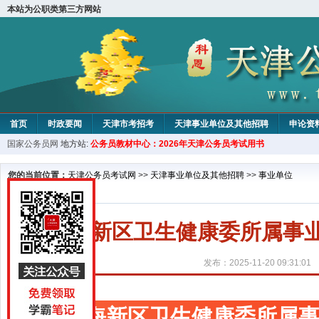
本站为公职类第三方网站
首页
时政要闻
天津市考招考
天津事业单位及其他招聘
申论资
国家公务员网
地方站:
公务员教材中心：2026年天津公务员考试用书
教材中心
您的当前位置：
天津公务员考试网
>>
天津事业单位及其他招聘
>>
事业单位
滨海新区卫生健康委所属事业
发布：2025-11-20 09:31:01
滨海新区卫生健康委所属事