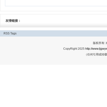
友情链接：
RSS
Tags
版权所有:
CopyRight 2025
http://www.tjgwyw
（任何引用或转