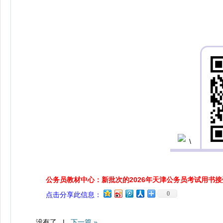
公务员教材中心：新批次的2026年天津公务员考试用书
0
点击分享此信息：
没有了 |
下一篇 »