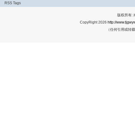
RSS
Tags
版权所有:
CopyRight 2026
http://www.tjgwyw
（任何引用或转