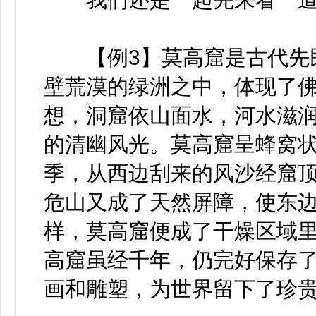
【例3】莫高窟是古代先民
壁荒漠的绿洲之中，体现了
想，洞窟依山面水，河水滋
的清幽风光。莫高窟呈蜂窝状
季，从西边刮来的风沙经窟顶
危山又成了天然屏障，使东
样，莫高窟便成了干燥区域
高窟虽经千年，仍完好保存了
画和雕塑，为世界留下了珍