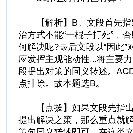
【解析】B。文段首先指出
治方式不能“一棍子打死”，
何解决呢?最后文段以“因此
应发挥主观能动性...将主要力
段提出对策的同义转述。AC
点排除。故本题选B。
【点拨】如果文段先指出问题
提出解决之策，那么重点就
策句同义转述即可。在这类文