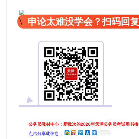
申论太难没学会？扫码回复
公务员教材中心：新批次的2026年天津公务员考试用书
点击分享此信息：