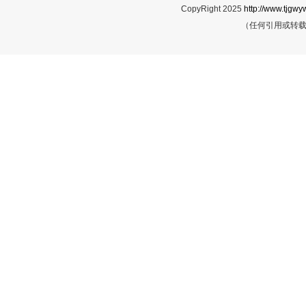
CopyRight 2025
http://www.tjgwyw
（任何引用或转