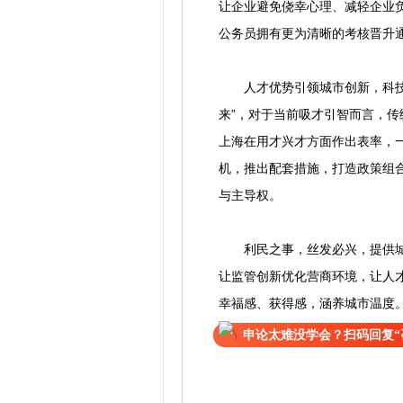
让企业避免侥幸心理、减轻企业
公务员拥有更为清晰的考核晋升
人才优势引领城市创新，科技创
来”，对于当前吸才引智而言，传
上海在用才兴才方面作出表率，一
机，推出配套措施，打造政策组
与主导权。
利民之事，丝发必兴，提供城市
让监管创新优化营商环境，让人
幸福感、获得感，涵养城市温度
申论太难没学会？扫码回复“