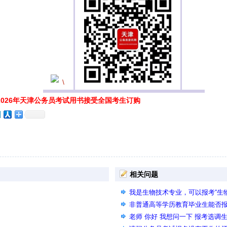
026年天津公务员考试用书接受全国考生订购
相关问题
我是生物技术专业，可以报考“生
吗？
非普通高等学历教育毕业生能否
老师 你好 我想问一下 报考选调