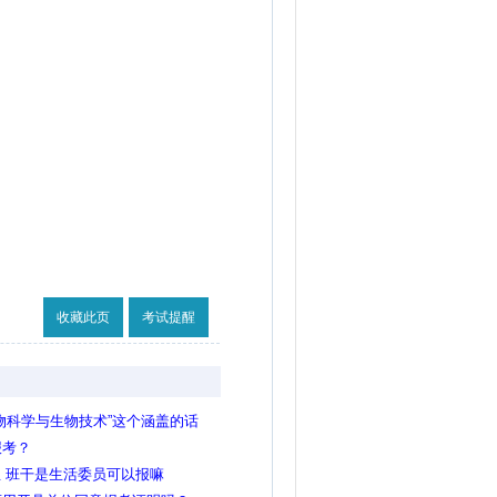
收藏此页
考试提醒
物科学与生物技术”这个涵盖的话
报考？
生 班干是生活委员可以报嘛