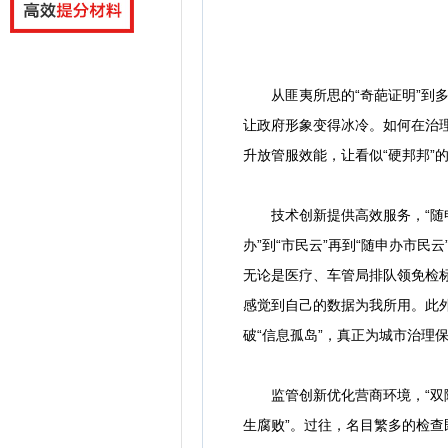
从匪夷所思的“奇葩证明”到多
让政府形象变得冰冷。如何在治
升放管服效能，让看似“硬邦邦”
技术创新提供高效服务，“随申
办”到“市民云”再到“随申办市
无论是医疗、车管局排队领免检
感觉到自己的数据为我所用。此
破“信息孤岛”，真正为城市治理
监管创新优化营商环境，“双随
生腐败”。过往，名目繁多的检