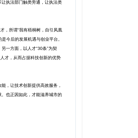
革让执法部门触类旁通，让执法类
才，所谓“我有梧桐树，自引凤凰
的是今后的发展机遇与创业平台。
一方面，以人才“30条”为契
聚人才，从而占据科技创新的优势
能，让技术创新提供高效服务，
献。也正因如此，才能滋养城市的