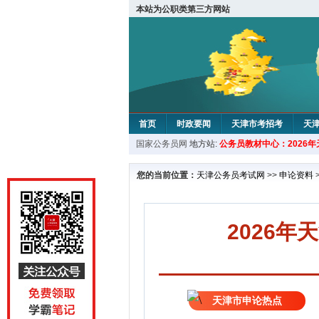
本站为公职类第三方网站
首页
时政要闻
天津市考招考
天
国家公务员网
地方站:
公务员教材中心：2026
教材中心
您的当前位置：
天津公务员考试网
>>
申论资料
2026
天津市申论热点