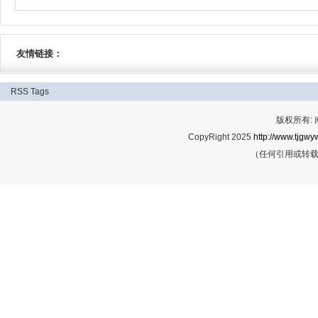
友情链接：
RSS
Tags
版权所有:
CopyRight 2025
http://www.tjgwyw
（任何引用或转