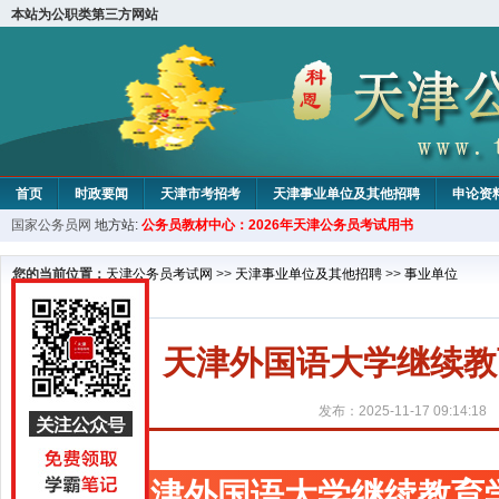
本站为公职类第三方网站
首页
时政要闻
天津市考招考
天津事业单位及其他招聘
申论资
国家公务员网
地方站:
公务员教材中心：2026年天津公务员考试用书
教材中心
您的当前位置：
天津公务员考试网
>>
天津事业单位及其他招聘
>>
事业单位
天津外国语大学继续教
发布：2025-11-17 09:14:18
天津外国语大学继续教育