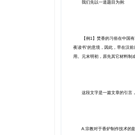
我们先以一道题目为例:
【例1】焚香的习俗在中国有着
夜读书”的意境，因此，早在汉
用。元末明初，原先其它材料制
这段文字是一篇文章的引言，
A.宗教对于香炉制作技术的