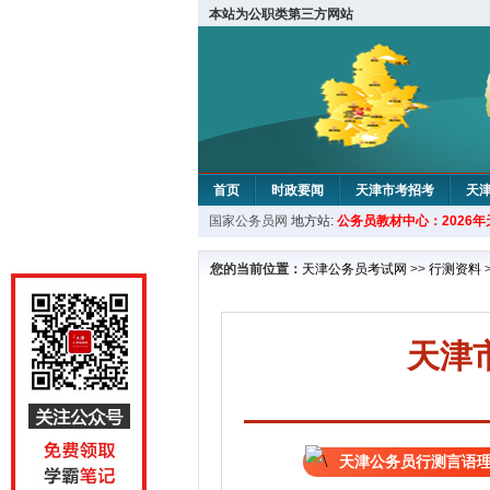
本站为公职类第三方网站
首页
时政要闻
天津市考招考
天
国家公务员网
地方站:
公务员教材中心：2026
教材中心
您的当前位置：
天津公务员考试网
>>
行测资料
天津
天津公务员行测言语