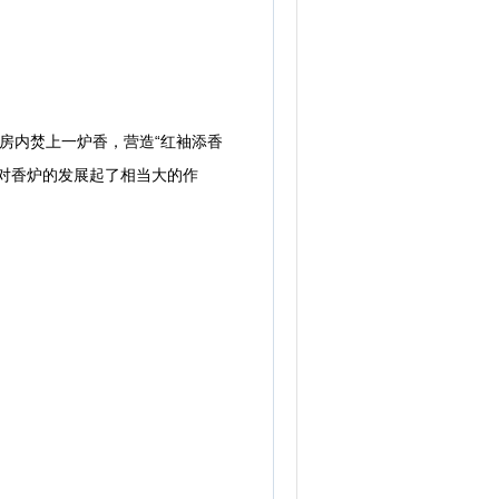
房内焚上一炉香，营造“红袖添香
对香炉的发展起了相当大的作