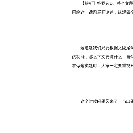
【解析】答案选D。整个文段围
围绕这一话题展开论述，纵观四
这道题我们只要根据文段尾句话
的功能，那么下文要讲什么，自
在做这类题时，大家一定要重视
这个时候问题又来了，当出题人