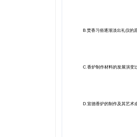
B.焚香习俗逐渐淡出礼仪的
C.香炉制作材料的发展演变
D.宣德香炉的制作及其艺术