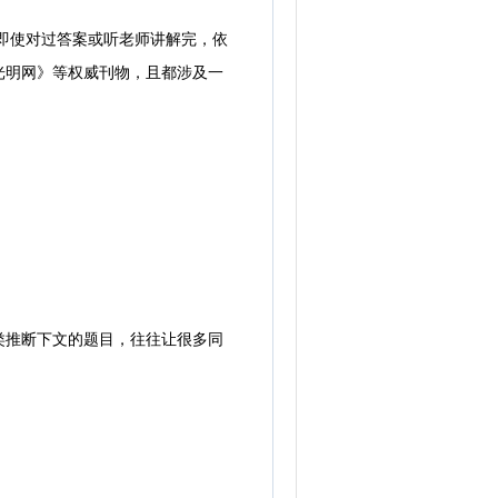
即使对过答案或听老师讲解完，依
光明网》等权威刊物，且都涉及一
推断下文的题目，往往让很多同