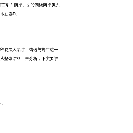
面引向两岸。文段围绕两岸风光
本题选D。
容易踏入陷阱，错选与野牛这一
么从整体结构上来分析，下文要讲
构。