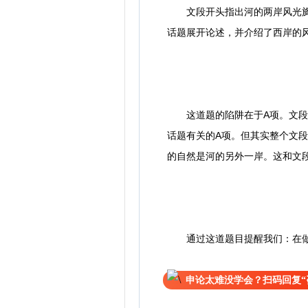
文段开头指出河的两岸风光旖旎
话题展开论述，并介绍了西岸的
这道题的陷阱在于A项。文段尾
话题有关的A项。但其实整个文
的自然是河的另外一岸。这和文
通过这道题目提醒我们：在做推
申论太难没学会？扫码回复“