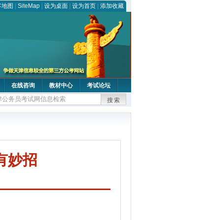
客地图
|
SiteMap
|
设为桌面
|
设为首页
|
添加收藏
在线咨询
教材中心
考试论坛
搜索
有妙招