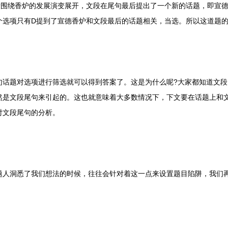
绕香炉的发展演变展开，文段在尾句最后提出了一个新的话题，即宣德
个选项只有D提到了宣德香炉和文段最后的话题相关，当选。所以这道题的
题对选项进行筛选就可以得到答案了。这是为什么呢?大家都知道文段
然是文段尾句来引起的。这也就意味着大多数情况下，下文要在话题上和
对文段尾句的分析。
洞悉了我们想法的时候，往往会针对着这一点来设置题目陷阱，我们