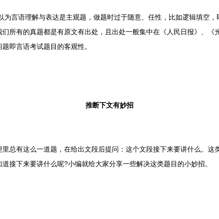
以为言语理解与表达是主观题，做题时过于随意、任性，比如逻辑填空，
我们所有的真题都是有原文有出处，且出处一般集中在《人民日报》、《
问题即言语考试题目的客观性。
推断下文有妙招
总有这么一道题，在给出文段后提问：这个文段接下来要讲什么。这类
知道接下来要讲什么呢?小编就给大家分享一些解决这类题目的小妙招。