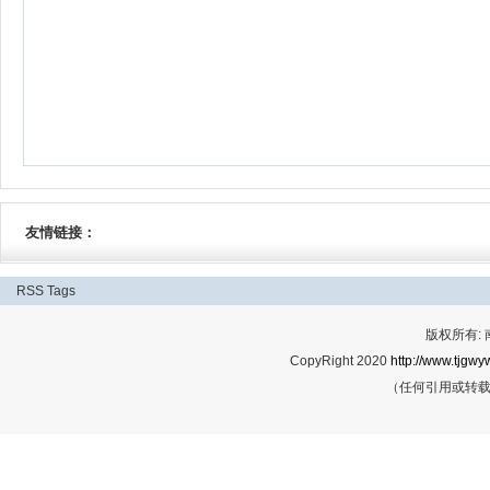
友情链接：
RSS
Tags
版权所有:
CopyRight 2020
http://www.tjgwyw
（任何引用或转