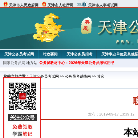
天津市人民政府网
天津市人社厅网
天津市人事考试网
天津公务员考试网
时政要闻
天津公务员招考
天津事业单位及其他
国家公务员网
地方站:
公务员教材中心：2026年天津公务员考试用书
考试论坛
教材中心
您的当前位置：
天津公务员考试网
>>
公务员考试指南
>>
其它
发布：2019-09-17 13:39:12
本