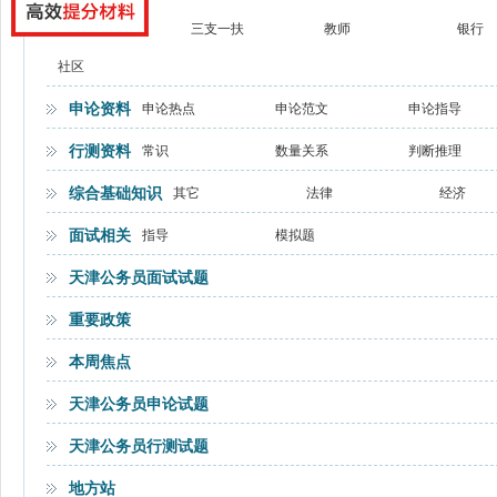
事业单位
三支一扶
教师
银行
社区
申论资料
申论热点
申论范文
申论指导
行测资料
常识
数量关系
判断推理
综合基础知识
其它
法律
经济
面试相关
指导
模拟题
天津公务员面试试题
重要政策
本周焦点
天津公务员申论试题
天津公务员行测试题
地方站