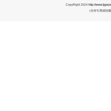
CopyRight 2024
http://www.tjgwyw
（任何引用或转