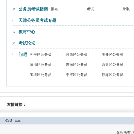
公务员考试指南
报名
考试
录取
天津公务员考试专题
教材中心
考试论坛
问吧
和平区公务员
河西区公务员
南开区公务员
滨海区公务员
东丽区公务员
西青区公务员
宝坻区公务员
宁河区公务员
静海区公务员
友情链接：
RSS
Tags
版权所有: