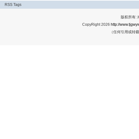
RSS
Tags
版权所有:
CopyRight 2026
http://www.tjgwyw
（任何引用或转