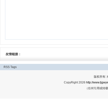
友情链接：
RSS
Tags
版权所有:
CopyRight 2026
http://www.tjgwyw
（任何引用或转