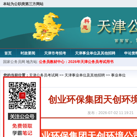
本站为公职类第三方网站
首页
时政要闻
天津市考招考
天津事业单位及其他招聘
申论资
国家公务员网
地方站:
公务员教材中心：2026年天津公务员考试用书
教材中心
您的当前位置：
天津公务员考试网
>>
天津事业单位及其他招聘
>>
事业单位
创业环保集团天创环境
发布：2026-07-02 11:19:21
创业环保集团天创环境公司