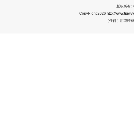
版权所有:
CopyRight 2026
http://www.tjgwyw
（任何引用或转